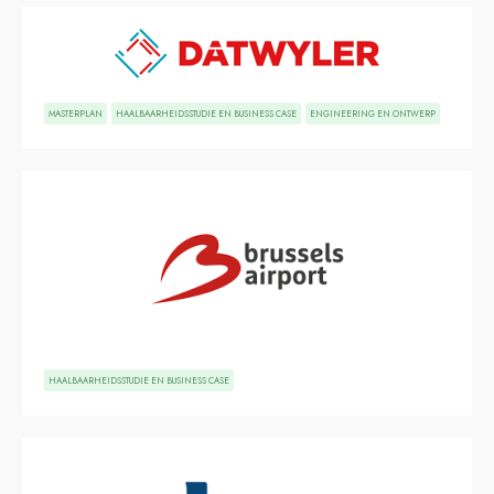
MASTERPLAN
HAALBAARHEIDSSTUDIE EN BUSINESS CASE
ENGINEERING EN ONTWERP
HAALBAARHEIDSSTUDIE EN BUSINESS CASE