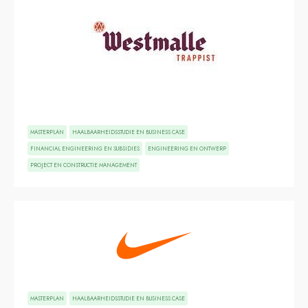
MASTERPLAN
HAALBAARHEIDSSTUDIE EN BUSINESS CASE
FINANCIAL ENGINEERING EN SUBSIDIES
ENGINEERING EN ONTWERP
PROJECT EN CONSTRUCTIE MANAGEMENT
MASTERPLAN
HAALBAARHEIDSSTUDIE EN BUSINESS CASE