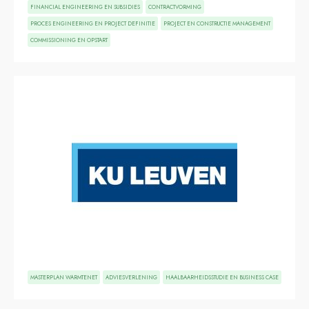
FINANCIAL ENGINEERING EN SUBSIDIES
CONTRACTVORMING
PROCES ENGINEERING EN PROJECT DEFINITIE
PROJECT EN CONSTRUCTIE MANAGEMENT
COMMISSIONING EN OPSTART
MASTERPLAN WARMTENET
ADVIESVERLENING
HAALBAARHEIDSSTUDIE EN BUSINESS CASE