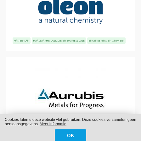
MASTERPLAN
HAALBAARHEIDSSTUDIE EN BUSINESS CASE
ENGINEERING EN ONTWERP
Cookies laten u deze website vlot gebruiken. Deze cookies verzamelen geen
persoonsgegevens.
Meer informatie
OK