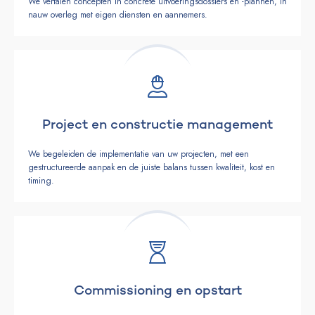
We vertalen concepten in concrete uitvoeringsdossiers en -plannen, in
nauw overleg met eigen diensten en aannemers.
Project en constructie management
We begeleiden de implementatie van uw projecten, met een
gestructureerde aanpak en de juiste balans tussen kwaliteit, kost en
timing.
Commissioning en opstart