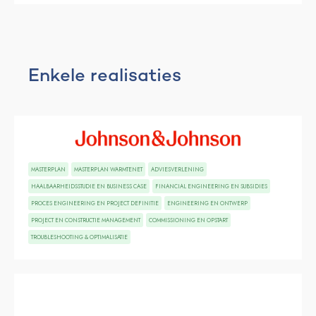
Enkele realisaties
MASTERPLAN
MASTERPLAN WARMTENET
ADVIESVERLENING
HAALBAARHEIDSSTUDIE EN BUSINESS CASE
FINANCIAL ENGINEERING EN SUBSIDIES
PROCES ENGINEERING EN PROJECT DEFINITIE
ENGINEERING EN ONTWERP
PROJECT EN CONSTRUCTIE MANAGEMENT
COMMISSIONING EN OPSTART
TROUBLESHOOTING & OPTIMALISATIE