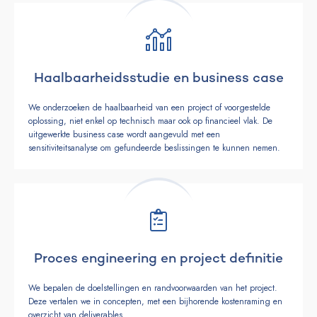
Haalbaarheidsstudie en business case
We onderzoeken de haalbaarheid van een project of voorgestelde
oplossing, niet enkel op technisch maar ook op financieel vlak. De
uitgewerkte business case wordt aangevuld met een
sensitiviteitsanalyse om gefundeerde beslissingen te kunnen nemen.
Proces engineering en project definitie
We bepalen de doelstellingen en randvoorwaarden van het project.
Deze vertalen we in concepten, met een bijhorende kostenraming en
overzicht van deliverables.