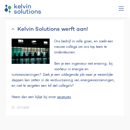
Kelvin Solutions werft aan!
Ons bedrijf in volle groei, en zoekt een
nieuwe collega om ons top team te
ondersteunen.
Ben je een ingenieur met ervaring, bij
voorkeur in energie en
nutsvoorzieningen? Zoek je een uitdagende job waar je wezenlijke
stappen kan zetten in de verduurzaming van energievoorzieningen,
en niet te vergeten een tof stel collega's?
Neem dan een kijkje bij onze
vacatures
.
23-11-2020