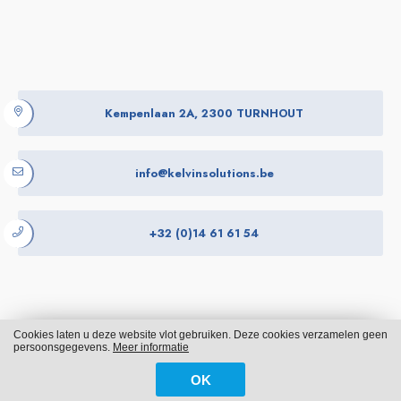
Kempenlaan 2A, 2300 TURNHOUT
info@kelvinsolutions.be
+32 (0)14 61 61 54
Cookies laten u deze website vlot gebruiken. Deze cookies verzamelen geen
Cookies
Privacy
persoonsgegevens.
Meer informatie
OK
WITH
FROM ALWAYS AWAKE