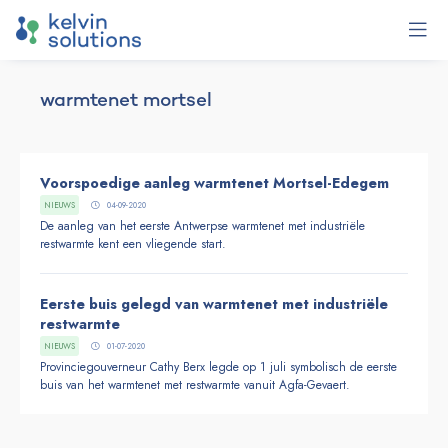
warmtenet mortsel
Voorspoedige aanleg warmtenet Mortsel-Edegem
NIEUWS
04-09-2020
De aanleg van het eerste Antwerpse warmtenet met industriële
restwarmte kent een vliegende start.
Eerste buis gelegd van warmtenet met industriële
restwarmte
NIEUWS
01-07-2020
Provinciegouverneur Cathy Berx legde op 1 juli symbolisch de eerste
buis van het warmtenet met restwarmte vanuit Agfa-Gevaert.