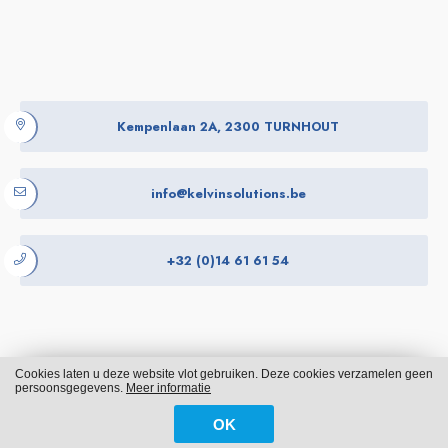
Kempenlaan 2A, 2300 TURNHOUT
info@kelvinsolutions.be
+32 (0)14 61 61 54
Cookies laten u deze website vlot gebruiken. Deze cookies verzamelen geen
Cookies
Privacy
persoonsgegevens.
Meer informatie
OK
WITH
FROM ALWAYS AWAKE